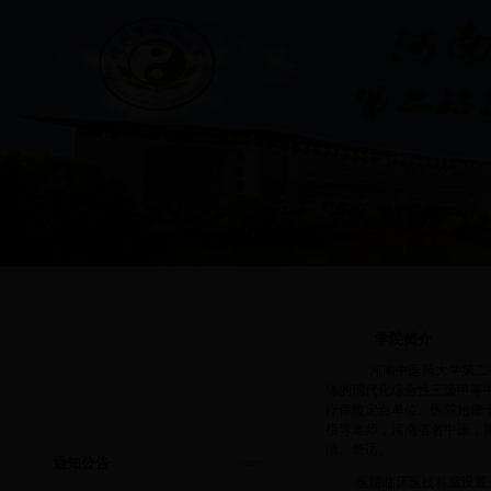
首页
|
通知公告
|
学院简介
|
专业介绍
|
学生管理
|
思想政治教育
|
共青团工
学院简介
河南中医药大学第二临
体的现代化综合性三级甲等
疗保险定点单位。医院始建于
·
第二临床医学院爱心医疗服务...
指导老师，河南省名中医，博
·
第二临床医学院爱心医疗服务...
洁、舒适。
通知公告
·
第二临床医学院爱心医疗服务...
医院临床医技科室设置