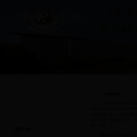
首页
|
通知公告
|
学院简介
|
专业介绍
|
学生管理
|
思想政治教育
|
共青团工
学院简介
河南中医药大学第二临
体的现代化综合性三级甲等
疗保险定点单位。医院始建于
·
第二临床医学院爱心医疗服务...
指导老师，河南省名中医，博
·
第二临床医学院爱心医疗服务...
洁、舒适。
通知公告
·
第二临床医学院爱心医疗服务...
医院临床医技科室设置
·
第二临床医学院研究生办公室...