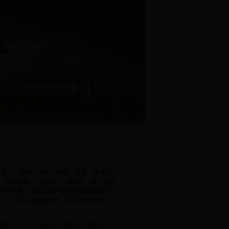
医疗、教学、科研、预防、保健、康复为一
、铁路医保（含离休）、新农合、省工伤医
殊津贴的专家，全国名老中医学术经验继承工作
0人。医院文化氛围浓厚，院区环境优雅、整
、骨伤、五官、针灸科、推拿科、皮肤科、传