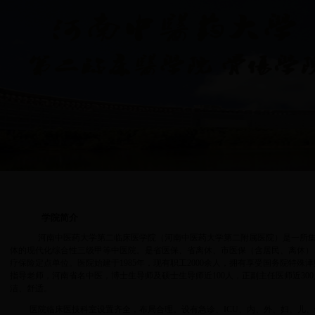
理
|
思想政治教育
|
共青团工作
|
学生会
|
创业就业指导
|
医院简介
学院简介
河南中医药大学第二临床医学院（河南中医药大学第二附属医院）是一所集
体的现代化综合性三级甲等中医院。是省医保、省离休、市医保（含居民、离休）
疗保险定点单位。医院始建于1985年，现有职工2000余人，拥有享受国务院特
指导老师，河南省名中医，博士生导师及硕士生导师近100人，正副主任医师近30
洁、舒适。
医院临床医技科室设置齐全，布局合理。设有急诊、ICU、内、外、妇、儿