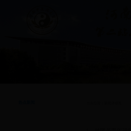
首页
|
通知公告
|
学院简介
|
专业介绍
|
学生管理
|
思想政治教育
|
共青团工
热点新闻
当前位置：新闻详细页
1、对团员青年进