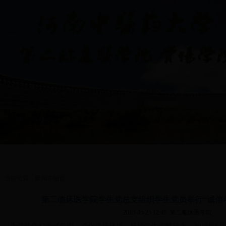
理
|
思想政治教育
|
共青团工作
|
学生会
|
创业就业指导
|
医院简介
当前位置：新闻详细页
第二临床医学院学生党总支组织学生党员举行“诚信考
2018-06-25 12:40
第二临床医学院