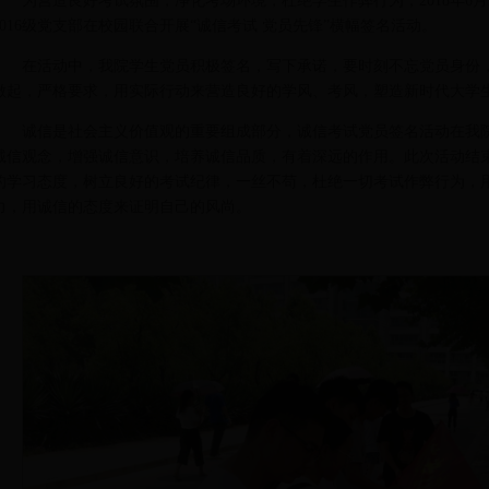
为营造良好考试氛围，净化考场环境，杜绝学生作弊行为，2018年6
2016级党支部在校园联合开展“诚信考试 党员先锋”横幅签名活动。
在活动中，我院学生党员积极签名，写下承诺，要时刻不忘党员身份
做起，严格要求，用实际行动来营造良好的学风、考风，塑造新时代大学
诚信是社会主义价值观的重要组成部分，诚信考试党员签名活动在我
诚信观念，增强诚信意识，培养诚信品质，有着深远的作用。此次活动结
的学习态度，树立良好的考试纪律，一丝不苟，杜绝一切考试作弊行为，
力，用诚信的态度来证明自己的风尚。