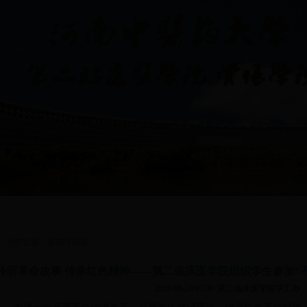
理
|
思想政治教育
|
共青团工作
|
学生会
|
创业就业指导
|
医院简介
当前位置：新闻详细页
聆听革命故事 传承红色精神——第二临床医学院组织学生参加“
2018-06-24 07:30
第二临床医学院学工办