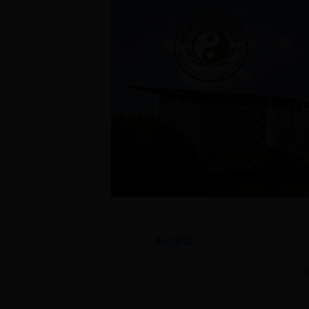
首页
|
通知公告
|
学院简介
|
专业介绍
|
学生管
热点新闻