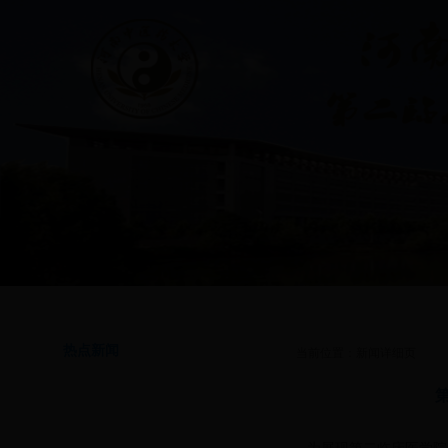
首页
|
通知公告
|
学院简介
|
专业介绍
|
学生管理
|
思想政治教育
|
共青团工
热点新闻
当前位置：新闻详细页