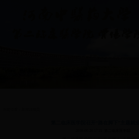
理
|
思想政治教育
|
共青团工作
|
学生会
|
创业就业指导
|
医院简介
当前位置：新闻详细页
第二临床医学院召开“路在脚下”主题就
2016-06-26 17:21
第二临床医学院