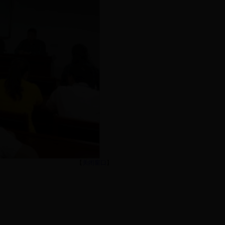
【
关闭窗口
】