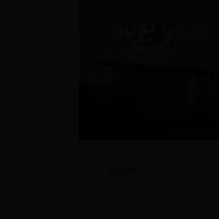
首页
|
通知公告
|
学院简介
|
专业介绍
|
学生管
热点新闻