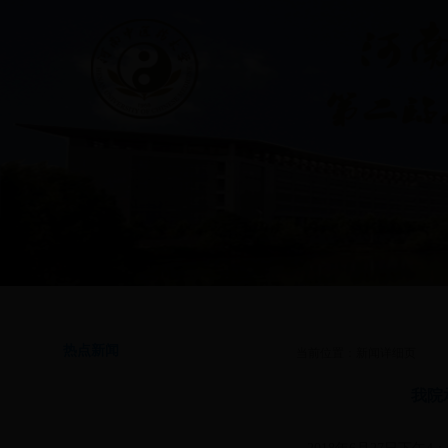
首页
|
通知公告
|
学院简介
|
专业介绍
|
学生管理
|
思想政治教育
|
共青团工
热点新闻
当前位置：新闻详细页
我院