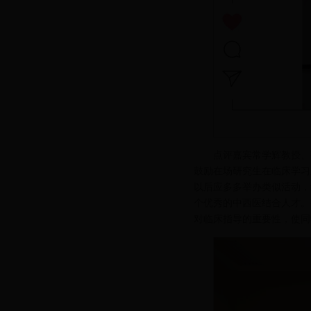
点评嘉宾常学辉教授、
鼓励在场研究生在临床学习
以后应多多举办类似活动，
个优秀的中西医结合人才。
对临床指导的重要性，使同