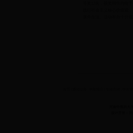
等奖12名，获奖同学均给
践行社会主义核心价值观，
课外生活。活动举办十分成
首页
|
通知公告
|
学院简介
|
专业介绍
|
学生
河南中医药大
设计开发：河